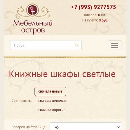
+7 (993) 9277575
Товаров:
0
шт.
На сумму:
0 руб.
Категори
Книжные шкафы светлые
сначала новые
сначала дешевые
Сортировать:
сначала дорогие
Товаров на странице: