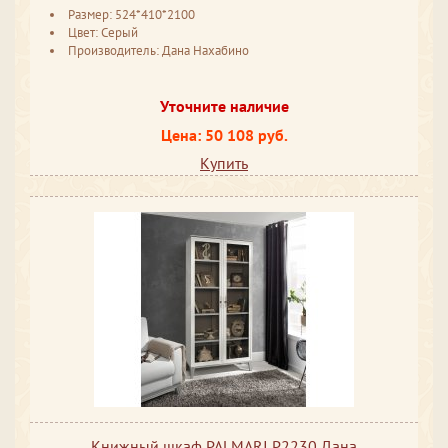
Размер: 524*410*2100
Цвет: Серый
Производитель: Дана Нахабино
Уточните наличие
Цена: 50 108 руб.
Купить
Книжный шкаф PALMARI P2230 Дана