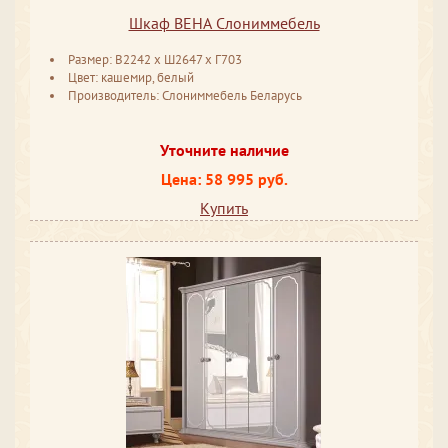
Шкаф ВЕНА Слониммебель
Размер: В2242 ​x Ш2647 ​x Г703
Цвет: кашемир, белый
Производитель: Слониммебель Беларусь
Уточните наличие
Цена: 58 995 руб.
Купить