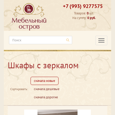
+7 (993) 9277575
Товаров:
0
шт.
На сумму:
0 руб.
Категори
Шкафы с зеркалом
сначала новые
сначала дешевые
Сортировать:
сначала дорогие