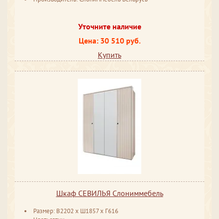
Уточните наличие
Цена: 30 510 руб.
Купить
Шкаф СЕВИЛЬЯ Слониммебель
Размер: В2202 х Ш1857 х Г616