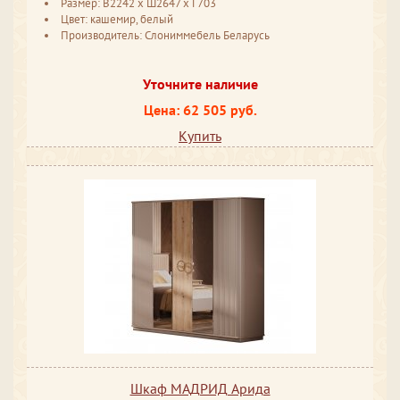
Размер: В2242 ​x Ш2647 ​x Г703
Цвет: кашемир, белый
Производитель: Слониммебель Беларусь
Уточните наличие
Цена: 62 505 руб.
Купить
Шкаф МАДРИД Арида