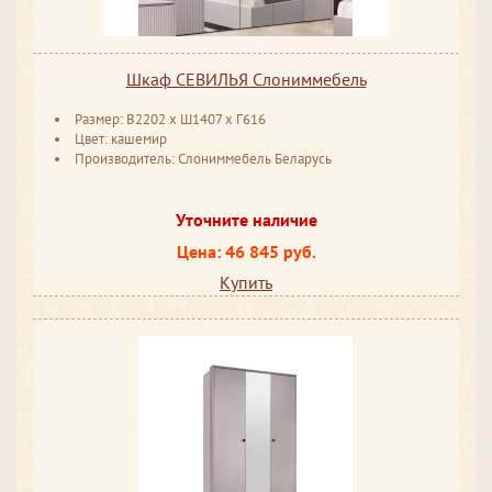
Шкаф СЕВИЛЬЯ Слониммебель
Размер: В2202 ​x Ш1407 ​x Г616
Цвет: кашемир
Производитель: Слониммебель Беларусь
Уточните наличие
Цена: 46 845 руб.
Купить