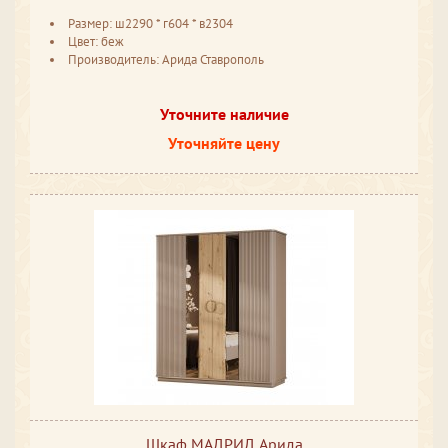
Размер: ш2290 * г604 * в2304
Цвет: беж
Производитель: Арида Ставрополь
Уточните наличие
Уточняйте цену
Шкаф МАДРИД Арида