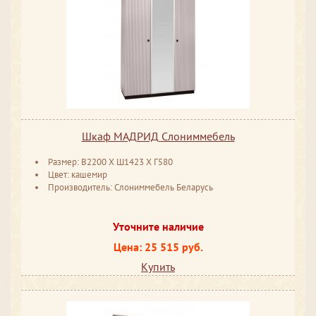
Шкаф МАДРИД Слониммебель
Размер: ​​​​В2200 ​Х Ш1423 ​Х Г580
Цвет: кашемир
Производитель: Слониммебель Беларусь
Уточните наличие
Цена: 25 515 руб.
Купить