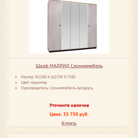
Шкаф МАДРИД Слониммебель
Размер: ​​​​В2200 ​Х Ш2298 ​Х Г580
Цвет: кашемир
Производитель: Слониммебель Беларусь
Уточните наличие
Цена: 33 750 руб.
Купить