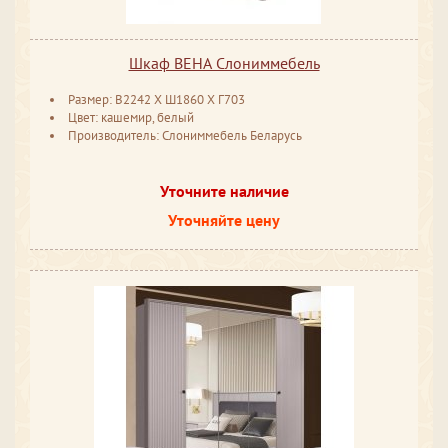
Шкаф ВЕНА Слониммебель
Размер: ​​​В2242 ​Х Ш1860 ​Х Г703
Цвет: кашемир, белый
Производитель: Слониммебель Беларусь
Уточните наличие
Уточняйте цену