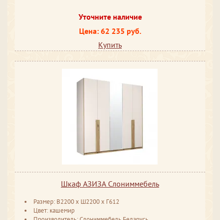
Уточните наличие
Цена: 62 235 руб.
Купить
Шкаф АЗИЗА Слониммебель
Размер: ​​​В2200 х Ш2200 х Г612
Цвет: кашемир
Производитель: Слониммебель Беларусь