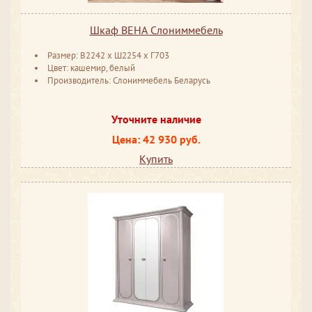
Шкаф ВЕНА Слониммебель
Размер: В2242 ​x Ш2254 ​x Г703
Цвет: кашемир, белый
Производитель: Слониммебель Беларусь
Уточните наличие
Цена: 42 930 руб.
Купить