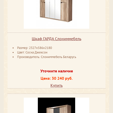
Шкаф ГАРДА Слониммебель
Размер: 2327x586x2180
Цвет: Сосна Джексон
Производитель: Слониммебель Беларусь
Уточните наличие
Цена: 30 240 руб.
Купить