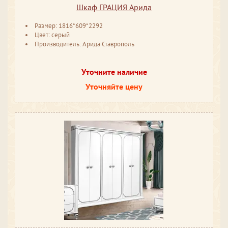
Шкаф ГРАЦИЯ Арида
Размер: 1816*609*2292
Цвет: серый
Производитель: Арида Ставрополь
Уточните наличие
Уточняйте цену