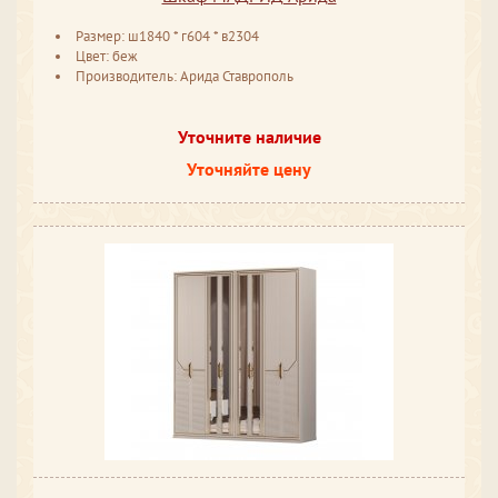
Размер: ш1840 * г604 * в2304
Цвет: беж
Производитель: Арида Ставрополь
Уточните наличие
Уточняйте цену