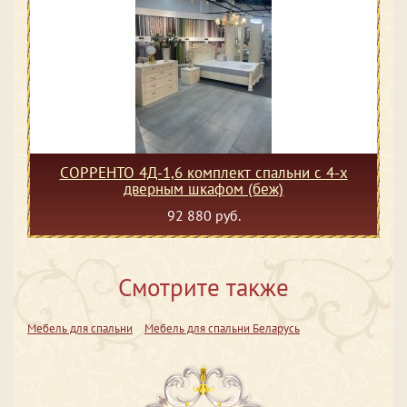
СОРРЕНТО 4Д-1,6 комплект спальни с 4-х
дверным шкафом (беж)
92 880 руб.
Смотрите также
Мебель для спальни
Мебель для спальни Беларусь