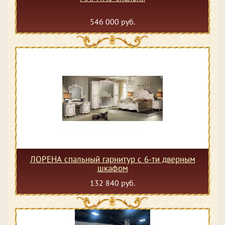
546 000 руб.
ЛОРЕНА спальный гарнитур с 6-ти дверным
шкафом
132 840 руб.