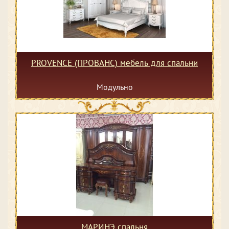
PROVENCE (ПРОВАНС) мебель для спальни
Модульно
МАРИНЭ спальня