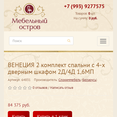
+7 (993) 9277575
Товаров:
0
шт.
На сумму:
0 руб.
Категори
ВЕНЕЦИЯ 2 комплект спальни с 4-х
дверным шкафом 2Д/4Д 1,6МП
Артикул: 64831
Производитель:
Слониммебель
(
Беларусь
)
0 отзывов
/
Написать отзыв
84 375 руб.
Купить
Купить в 1 клик