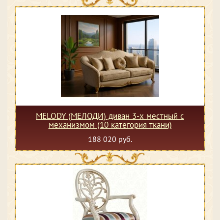
MELODY (МЕЛОДИ) диван 3-х местный с
механизмом (10 категория ткани)
188 020 руб.