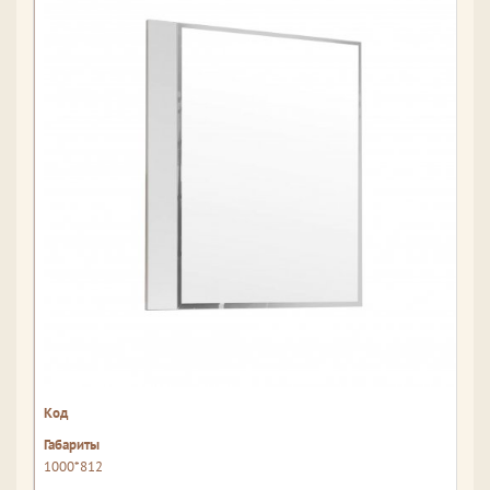
1000*812