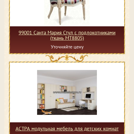
99001 Санта Мария Стул с подлокотниками
(ткань МТ8805)
Уточняйте цену
АСТРА модульная мебель для детских комнат