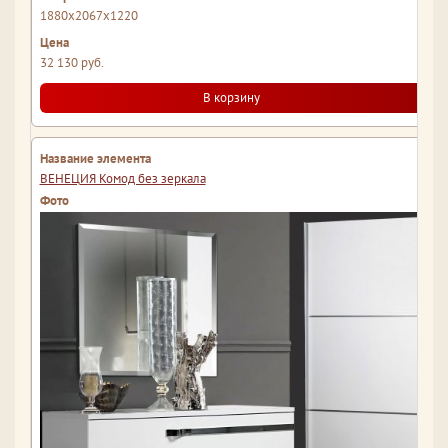
1880x2067x1220
32 130 руб.
В корзину
ВЕНЕЦИЯ Комод без зеркала