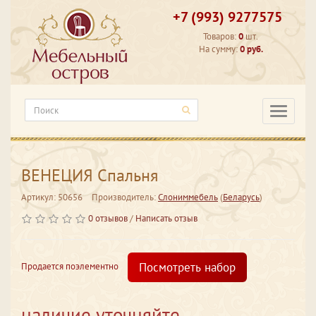
+7 (993) 9277575
Товаров:
0
шт.
На сумму:
0 руб.
Категори
ВЕНЕЦИЯ Спальня
Артикул: 50656
Производитель:
Слониммебель
(
Беларусь
)
0 отзывов
/
Написать отзыв
Посмотреть набор
Продается поэлементно
наличие уточняйте