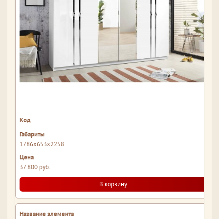
1786x653x2258
37 800 руб.
В корзину