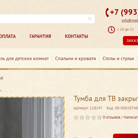
+7 (99
info@mebe
с 10 до 21
ОПЛАТА
ГАРАНТИЯ
КОНТАКТЫ
ЗАКА
ль для детских комнат
Спальни и кровати
Столы и стулья
ый
Тумба для ТВ закры
Артикул: 118247
Код: 00-00028748
0 отзывов
/
Написат