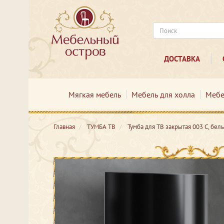
ДОСТАВКА
Мягкая мебель
Мебель для холла
Мебе
Главная
ТУМБА ТВ
Тумба для ТВ закрытая 003 С, бел