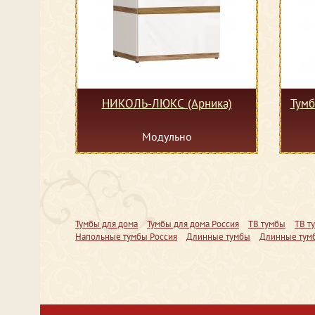
НИКОЛЬ-ЛЮКС (Арника)
Тумб
Модульно
Тумбы для дома
Тумбы для дома Россия
ТВ тумбы
ТВ т
Напольные тумбы Россия
Длинные тумбы
Длинные тум