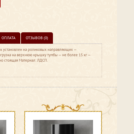
ОПЛАТА
ОТЗЫВОВ (0)
к установлен на роликовых направляющих —
грузка на верхнюю крышку тумбы — не более 15 кг —
ьно стоящая Материал: ЛДСП.