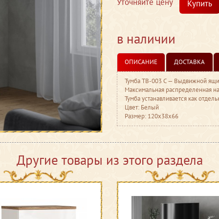
Уточняйте цену
Купить
в наличии
ОПИСАНИЕ
ДОСТАВКА
Тумба ТВ-003 С — Выдвижной ящи
Максимальная распределенная на
Тумба устанавливается как отдел
Цвет: Белый
Размер: 120x38x66
Другие товары из этого раздела