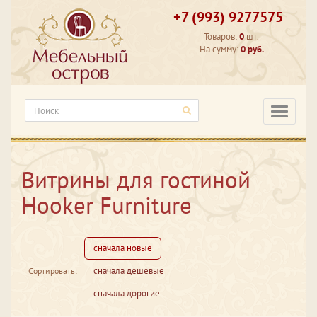
+7 (993) 9277575
Товаров:
0
шт.
На сумму:
0 руб.
Категори
Витрины для гостиной
Hooker Furniture
сначала новые
сначала дешевые
Сортировать:
сначала дорогие