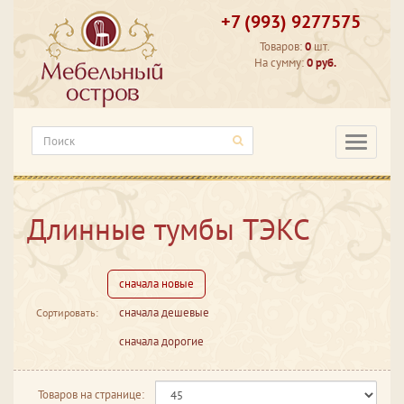
+7 (993) 9277575
Товаров:
0
шт.
На сумму:
0 руб.
Категори
Длинные тумбы ТЭКС
сначала новые
сначала дешевые
Сортировать:
сначала дорогие
Товаров на странице: