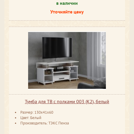
в наличии
Уточняйте цену
Тумба для ТВ с полками 003 (К2), белый
Размер: 130x41x60
Цвет: Белый
Производитель: ТЭКС Пенза