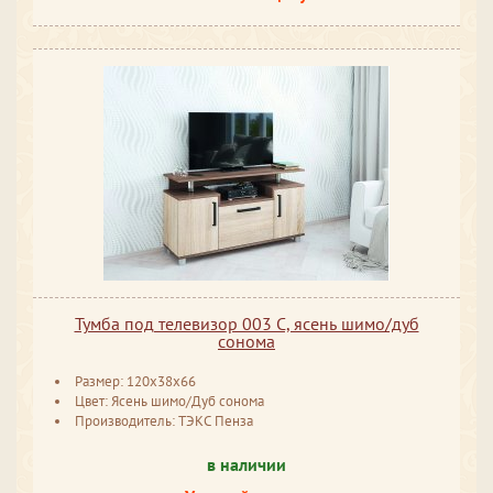
Тумба под телевизор 003 С, ясень шимо/дуб
сонома
Размер: 120x38x66
Цвет: Ясень шимо/Дуб сонома
Производитель: ТЭКС Пенза
в наличии