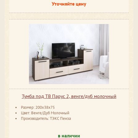
Уточняйте цену
Тумба под ТВ Парус 2, венге/дуб молочный
Размер: 200x38x75
Цвет: Венге/Дуб Молочный
Производитель: ТЭКС Пенза
в наличии