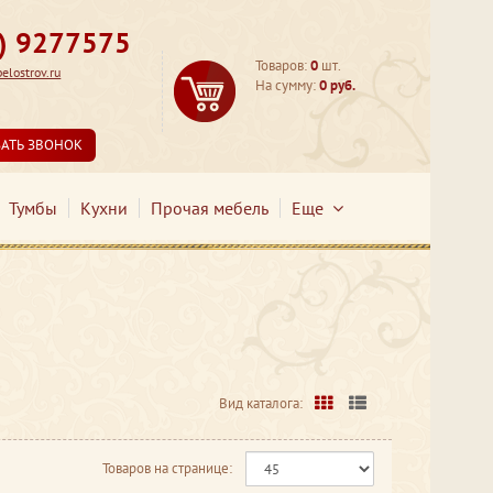
3) 9277575
Товаров:
0
шт.
lostrov.ru
На сумму:
0 руб.
ЗАТЬ ЗВОНОК
Тумбы
Кухни
Прочая мебель
Еще
Вид каталога:
Товаров на странице: