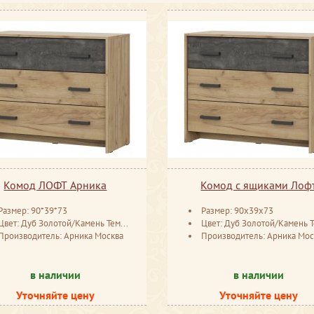
Комод ЛОФТ Арника
Комод с ящиками Лоф
Размер: 90*39*73
Размер: 90x39x73
Цвет: Дуб Золотой/Камень Темный
Цвет: Дуб Золотой/Камень Тем
Производитель: Арника Москва
Производитель: Арника Мос
в наличии
в наличии
Уточняйте цену
Уточняйте цену