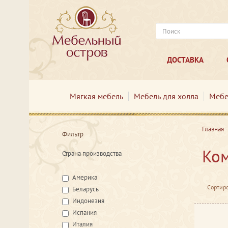
ДОСТАВКА
Мягкая мебель
Мебель для холла
Мебе
Главная
Фильтр
Ко
Страна производства
Америка
Сортиро
Беларусь
Индонезия
Испания
Италия