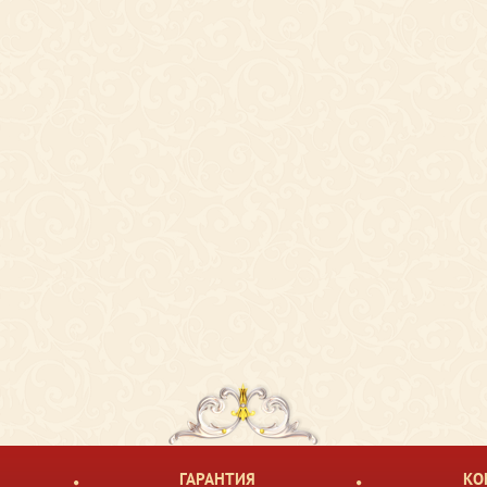
ГАРАНТИЯ
КО