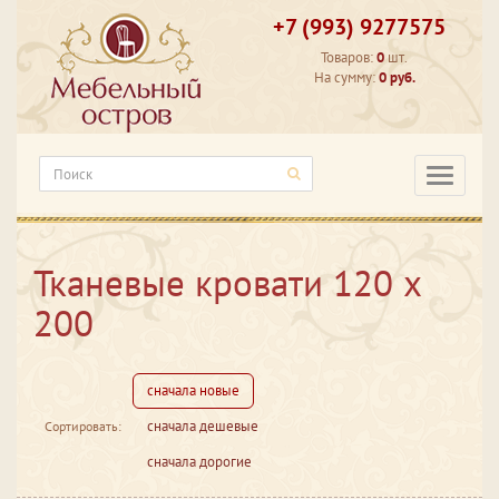
+7 (993) 9277575
Товаров:
0
шт.
На сумму:
0 руб.
Категори
Тканевые кровати 120 х
200
сначала новые
сначала дешевые
Сортировать:
сначала дорогие