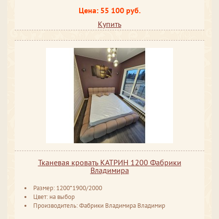
Цена: 55 100 руб.
Купить
Тканевая кровать КАТРИН 1200 Фабрики
Владимира
Размер: 1200*1900/2000
Цвет: на выбор
Производитель: Фабрики Владимира Владимир