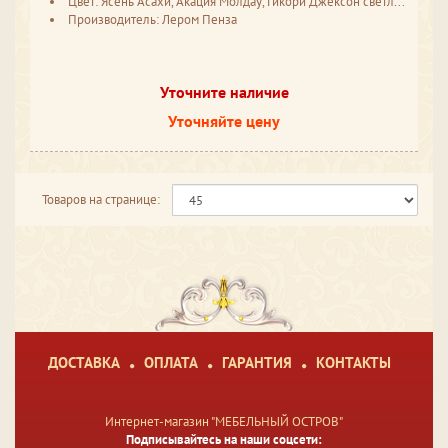
Цвет: Ясень Асахи, Акация Молдау, Гикори Джексон светлый, Снежный ясень, Серый кашемир, Серый оникс
Производитель: Лером Пенза
Уточните наличие
Уточняйте цену
Товаров на странице:
ДОСТАВКА
ОПЛАТА
ГАРАНТИЯ
КОНТАКТЫ
Интернет-магазин "МЕБЕЛЬНЫЙ ОСТРОВ"
Подписывайтесь на наши соцсети: