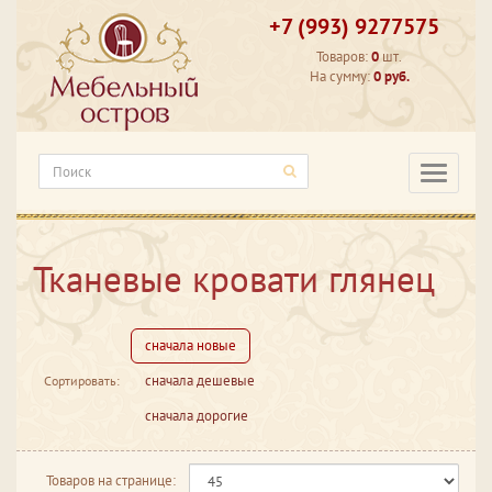
+7 (993) 9277575
Товаров:
0
шт.
На сумму:
0 руб.
Категори
Тканевые кровати глянец
сначала новые
сначала дешевые
Сортировать:
сначала дорогие
Товаров на странице: