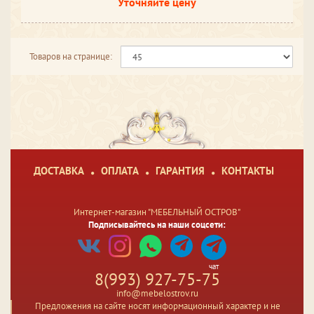
Уточняйте цену
Товаров на странице:
ДОСТАВКА
ОПЛАТА
ГАРАНТИЯ
КОНТАКТЫ
Интернет-магазин "МЕБЕЛЬНЫЙ ОСТРОВ"
Подписывайтесь на наши соцсети:
чат
8(993) 927-75-75
info@mebelostrov.ru
Предложения на сайте носят информационный характер и не