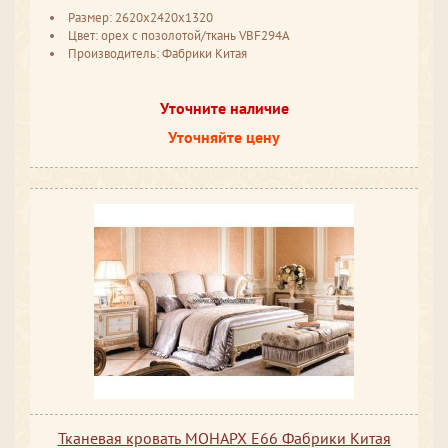
Размер: 2620x2420x1320
Цвет: орех с позолотой/ткань VBF294A
Производитель: Фабрики Китая
Уточните наличие
Уточняйте цену
Тканевая кровать МОНАРХ Е66 Фабрики Китая