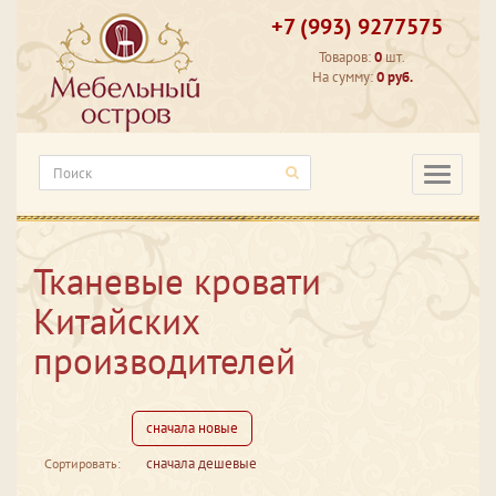
+7 (993) 9277575
Товаров:
0
шт.
На сумму:
0 руб.
Категори
Тканевые кровати
Китайских
производителей
сначала новые
сначала дешевые
Сортировать: