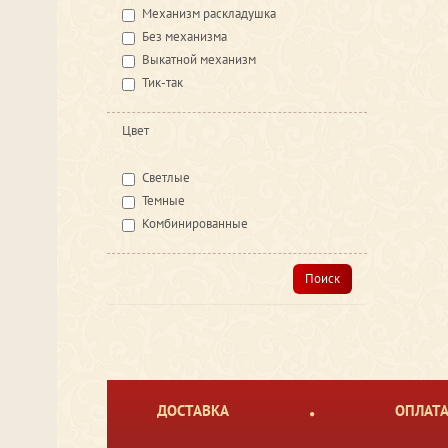
Механизм раскладушка
Без механизма
Выкатной механизм
Тик-так
Цвет
Светлые
Темные
Комбинированные
Поиск
ДОСТАВКА
ОПЛАТ