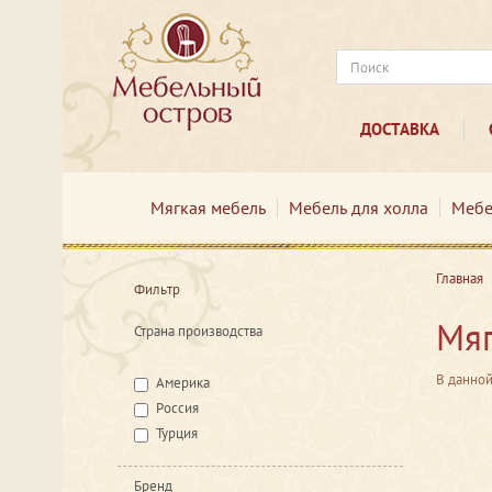
ДОСТАВКА
Мягкая мебель
Мебель для холла
Мебе
Главная
Фильтр
Мяг
Страна производства
В данной
Америка
Россия
Турция
Бренд