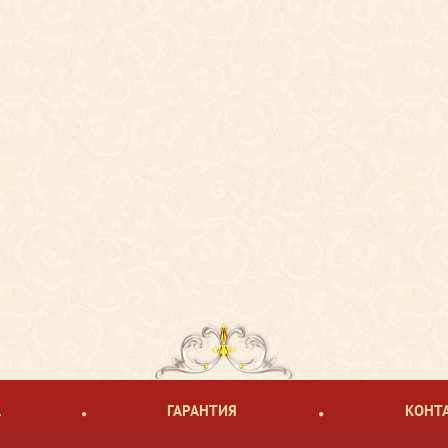
А
ГАРАНТИЯ
КОНТ