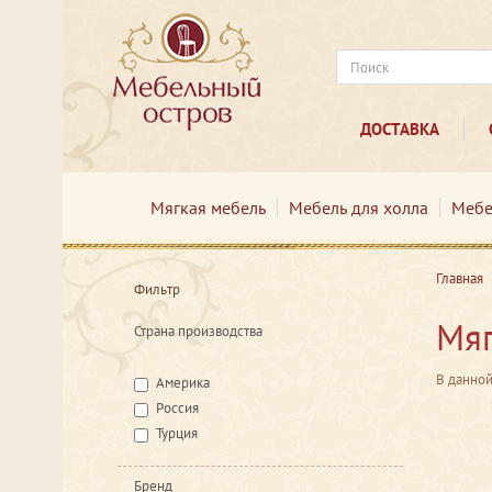
ДОСТАВКА
Мягкая мебель
Мебель для холла
Мебе
Главная
Фильтр
Мяг
Страна производства
В данной
Америка
Россия
Турция
Бренд