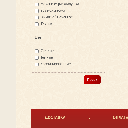
Механизм раскладушка
Без механизма
Выкатной механизм
Тик-так
Цвет
Светлые
Темные
Комбинированные
Поиск
ДОСТАВКА
ОПЛАТ