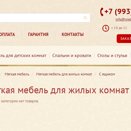
+7 (99
info@mebe
с 10 до 21
ОПЛАТА
ГАРАНТИЯ
КОНТАКТЫ
ЗАКА
ль для детских комнат
Спальни и кровати
Столы и стулья
Мягкая мебель
Мягкая мебель для жилых комнат
С ящиком
кая мебель для жилых комнат
 категории нет товаров.