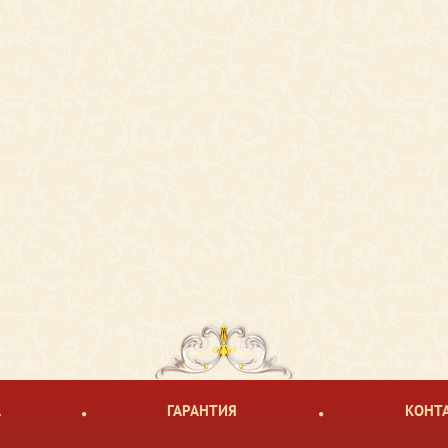
А
ГАРАНТИЯ
КОНТ