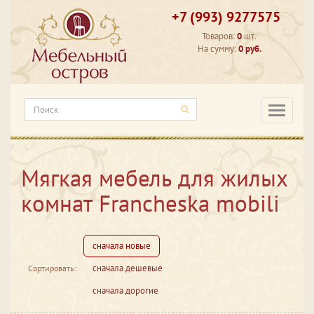
+7 (993) 9277575
Товаров:
0
шт.
На сумму:
0 руб.
Категори
Мягкая мебель для жилых
комнат Francheska mobili
сначала новые
сначала дешевые
Сортировать:
сначала дорогие