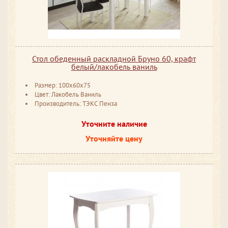
Стол обеденный раскладной Бруно 60, крафт
белый/лакобель ваниль
Размер: 100x60x75
Цвет: Лакобель Ваниль
Производитель: ТЭКС Пенза
Уточните наличие
Уточняйте цену