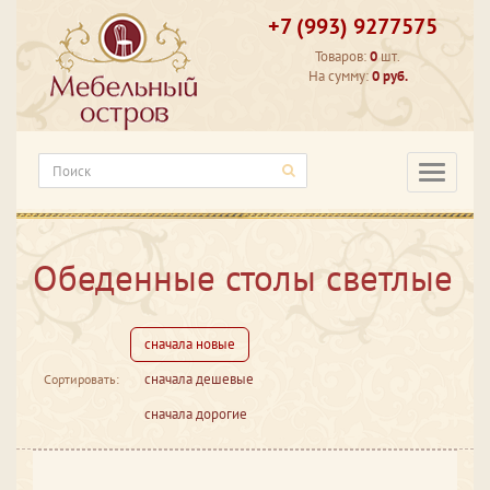
+7 (993) 9277575
Товаров:
0
шт.
На сумму:
0 руб.
Категори
Обеденные столы светлые
сначала новые
сначала дешевые
Сортировать:
сначала дорогие