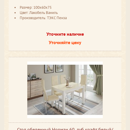
Размер: 100x60x75
Цвет: Лакобель Ваниль
Производитель: ТЭКС Пенза
Уточните наличие
Уточняйте цену
Стол обеденный Норман 60, дуб крафт белый/