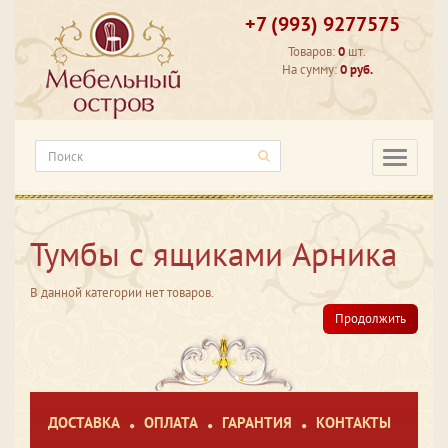
+7 (993) 9277575
Товаров:
0
шт.
На сумму:
0 руб.
Категори
Тумбы с ящиками Арника
В данной категории нет товаров.
Продолжить
ДОСТАВКА
ОПЛАТА
ГАРАНТИЯ
КОНТАКТЫ