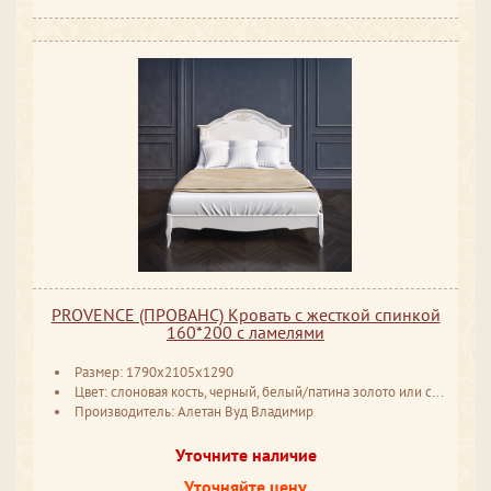
PROVENCE (ПРОВАНС) Кровать с жесткой спинкой
160*200 с ламелями
Размер: 1790x2105x1290
Цвет: слоновая кость, черный, белый/патина золото или серебро
Производитель: Алетан Вуд Владимир
Уточните наличие
Уточняйте цену