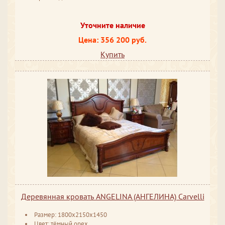
Уточните наличие
Цена: 356 200 руб.
Купить
Деревянная кровать ANGELINA (АНГЕЛИНА) Carvelli
Размер: 1800x2150x1450
Цвет: тёмный орех