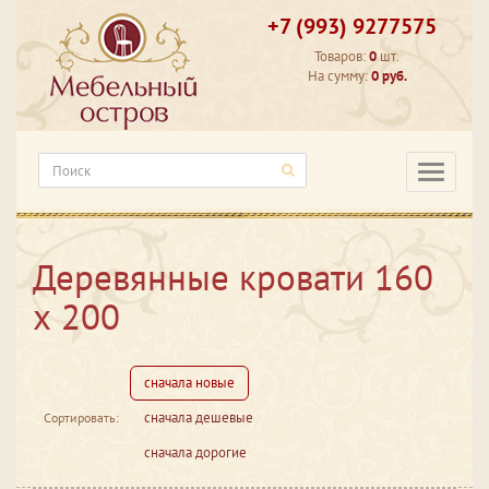
+7 (993) 9277575
Товаров:
0
шт.
На сумму:
0 руб.
Категори
Деревянные кровати 160
х 200
сначала новые
сначала дешевые
Сортировать:
сначала дорогие