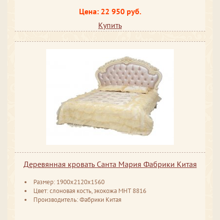
Цена: 22 950 руб.
Купить
Деревянная кровать Санта Мария Фабрики Китая
Размер: 1900x2120x1560
Цвет: слоновая кость, экокожа МНТ 8816
Производитель: Фабрики Китая