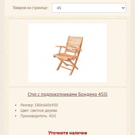
Товаров на странице:
Стул с подлокотниками Бондено 4SiS
Размер: 580x660x930
Цвет: светлое дерево
Производитель: 4SiS
Уточните наличие