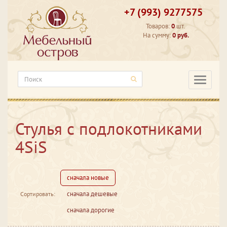
+7 (993) 9277575
Товаров:
0
шт.
На сумму:
0 руб.
Категори
Стулья с подлокотниками
4SiS
сначала новые
сначала дешевые
Сортировать:
сначала дорогие