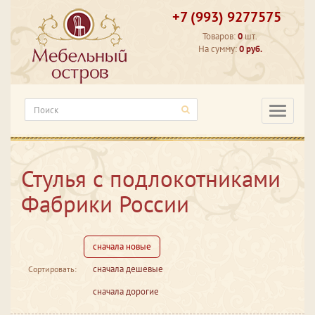
+7 (993) 9277575
Товаров:
0
шт.
На сумму:
0 руб.
Категори
Стулья с подлокотниками
Фабрики России
сначала новые
сначала дешевые
Сортировать:
сначала дорогие