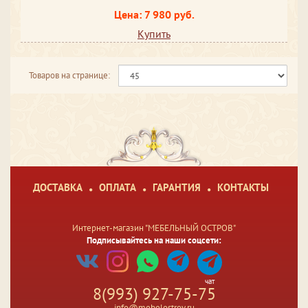
Цена: 7 980 руб.
Купить
Товаров на странице:
ДОСТАВКА
ОПЛАТА
ГАРАНТИЯ
КОНТАКТЫ
Интернет-магазин "МЕБЕЛЬНЫЙ ОСТРОВ"
Подписывайтесь на наши соцсети:
чат
8(993) 927-75-75
info@mebelostrov.ru