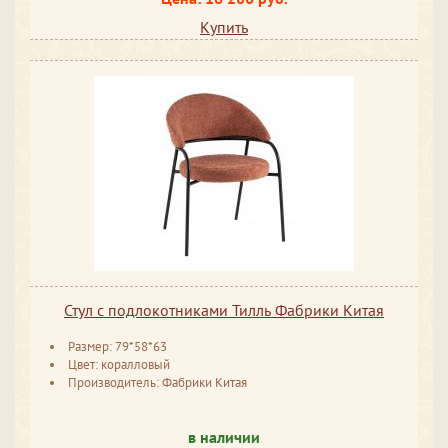
Купить
Стул с подлокотниками Тилль Фабрики Китая
Размер: 79*58*63
Цвет: коралловый
Производитель: Фабрики Китая
в наличии