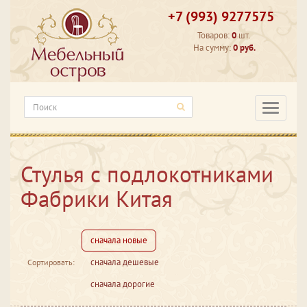
+7 (993) 9277575
Товаров:
0
шт.
На сумму:
0 руб.
Категори
Стулья с подлокотниками
Фабрики Китая
сначала новые
сначала дешевые
Сортировать:
сначала дорогие