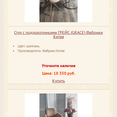
Стул с подлокотниками ГРЕЙС (GRACE) Фабрики
Китая
Цвет: шампань
Производитель: Фабрики Китая
Уточните наличие
Цена: 18 350 руб.
Купить