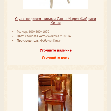
Стул с подлокотниками Санта Мария Фабрики
Китая
Размер: 600x600x1070
Цвет: слоновая кость/экокожа МТ8816
Производитель: Фабрики Китая
Уточните наличие
Уточняйте цену