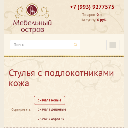
+7 (993) 9277575
Товаров:
0
шт.
На сумму:
0 руб.
Категори
Стулья с подлокотниками
кожа
сначала новые
сначала дешевые
Сортировать:
сначала дорогие