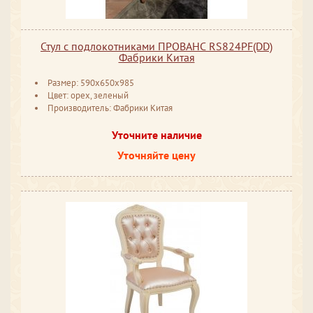
Стул с подлокотниками ПРОВАНС RS824PF(DD)
Фабрики Китая
Размер: 590x650x985
Цвет: орех, зеленый
Производитель: Фабрики Китая
Уточните наличие
Уточняйте цену