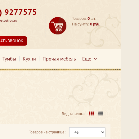
3) 9277575
Товаров:
0
шт.
lostrov.ru
На сумму:
0 руб.
ЗАТЬ ЗВОНОК
Тумбы
Кухни
Прочая мебель
Еще
Вид каталога:
Товаров на странице: