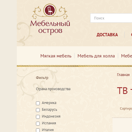
ДОСТАВКА
Мягкая мебель
Мебель для холла
Мебе
Главная
Фильтр
ТВ
Страна производства
Америка
Сортиро
Беларусь
Индонезия
Испания
Италия