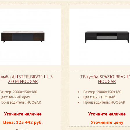
тумба ALISTER BRV2111-3
ТВ тумба SPAZIO BRV21
2.0 M HOOGAR
HOOGAR
Размер: 2000x450x480
Размер: 2000x450x480
Цвет: темный орех
Цвет: ДУБ ТЕМНЫЙ
Производитель: HOOGAR
Производитель: HOOGAR
Уточните наличие
Уточните наличие
Цена: 125 442 руб.
Уточняйте цену