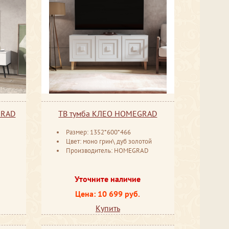
GRAD
ТВ тумба КЛЕО HOMEGRAD
Размер: 1352*600*466
Цвет: моно грин\ дуб золотой
D
Производитель: HOMEGRAD
Уточните наличие
Цена: 10 699 руб.
Купить