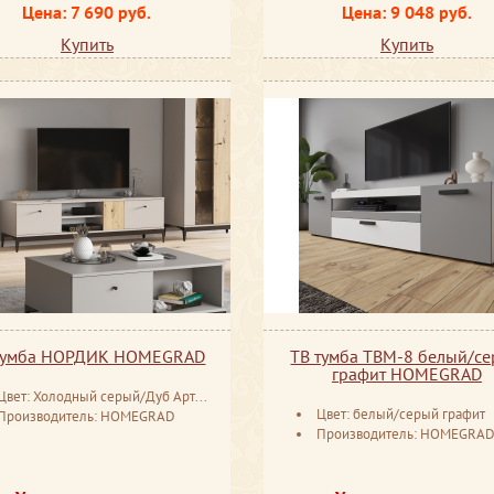
Цена: 7 690 руб.
Цена: 9 048 руб.
Купить
Купить
тумба НОРДИК HOMEGRAD
ТВ тумба ТВМ-8 белый/с
графит HOMEGRAD
Цвет: Холодный серый/Дуб Артизан
Цвет: белый/серый графит
Производитель: HOMEGRAD
Производитель: HOMEGRA