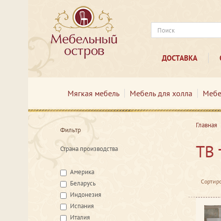
ДОСТАВКА
Мягкая мебель
Мебель для холла
Мебе
Главная
Фильтр
ТВ 
Страна производства
Америка
Сортиро
Беларусь
Индонезия
Испания
Италия