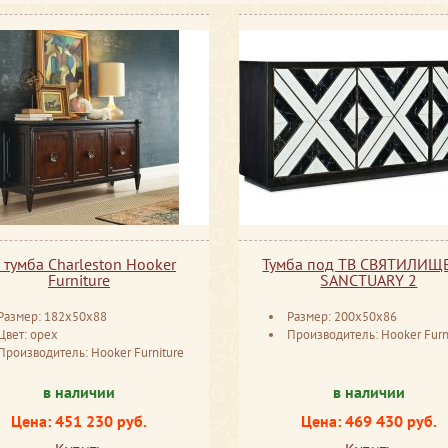
 тумба Charleston Hooker
Тумба под ТВ СВЯТИЛИЩЕ
Furniture
SANCTUARY 2
Размер: 182x50x88
Размер: 200x50x86
Цвет: орех
Производитель: Hooker Furn
Производитель: Hooker Furniture
в наличии
в наличии
Цена: 451 230 руб.
Цена: 469 430 руб.