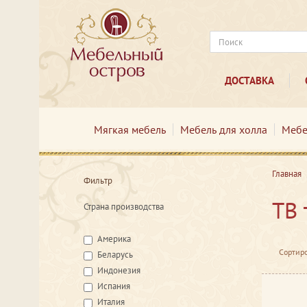
ДОСТАВКА
Мягкая мебель
Мебель для холла
Мебе
Главная
Фильтр
ТВ 
Страна производства
Америка
Сортиро
Беларусь
Индонезия
Испания
Италия