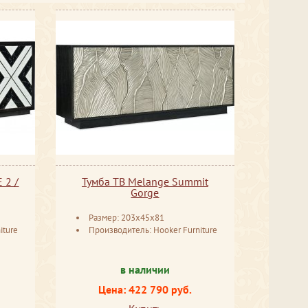
 2 /
Тумба ТВ Melange Summit
Gorge
Размер: 203x45x81
iture
Производитель: Hooker Furniture
в наличии
Цена: 422 790 руб.