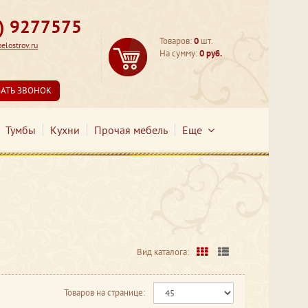
3) 9277575
Товаров:
0
шт.
lostrov.ru
На сумму:
0 руб.
ЗАТЬ ЗВОНОК
Тумбы
Кухни
Прочая мебель
Еще
Вид каталога:
Товаров на странице: