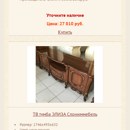
Уточните наличие
Цена: 27 810 руб.
Купить
ТВ тумба ЭЛИЗА Слониммебель
Размер: 1746x493x632
Цвет: ноче ренуар