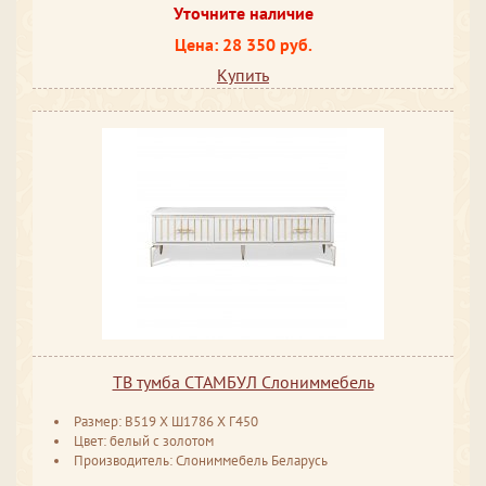
Уточните наличие
Цена: 28 350 руб.
Купить
ТВ тумба СТАМБУЛ Слониммебель
Размер: В519 ​Х Ш1786 ​Х Г450
Цвет: белый с золотом
Производитель: Слониммебель Беларусь