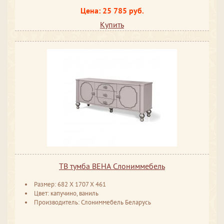
Цена: 25 785 руб.
Купить
ТВ тумба ВЕНА Слониммебель
Размер: 682 ​Х 1707 ​Х 461
Цвет: капучино, ваниль
Производитель: Слониммебель Беларусь