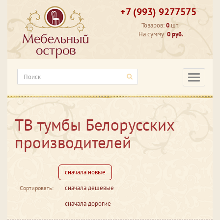
+7 (993) 9277575
Товаров:
0
шт.
На сумму:
0 руб.
Категори
ТВ тумбы Белорусских
производителей
сначала новые
сначала дешевые
Сортировать:
сначала дорогие