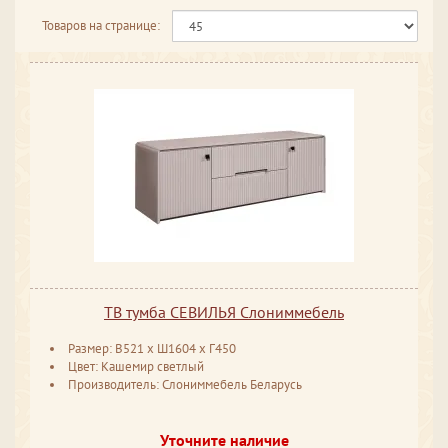
Товаров на странице:
ТВ тумба СЕВИЛЬЯ Слониммебель
Размер: В521 х Ш1604 х Г450
Цвет: Кашемир светлый
Производитель: Слониммебель Беларусь
Уточните наличие