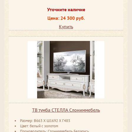
Уточните наличие
Цена: 24 300 руб.
Купить
ТВ тумба СТЕЛЛА Слониммебель
Размер: В663 ​Х Ш1692 ​Х Г483
Цвет: белый с золотом
Производитель: Слониммебель Беларусь