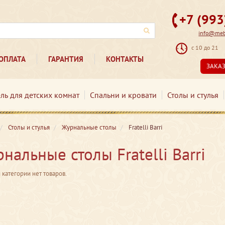
+7 (99
info@mebe
с 10 до 21
ОПЛАТА
ГАРАНТИЯ
КОНТАКТЫ
ЗАКА
ль для детских комнат
Спальни и кровати
Столы и стулья
Столы и стулья
Журнальные столы
Fratelli Barri
нальные столы Fratelli Barri
 категории нет товаров.