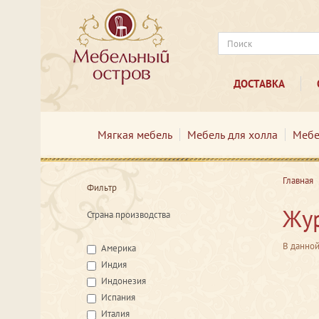
ДОСТАВКА
Мягкая мебель
Мебель для холла
Мебе
Главная
Фильтр
Жур
Страна производства
В данной
Америка
Индия
Индонезия
Испания
Италия