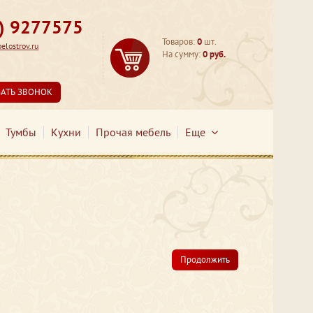
3) 9277575
Товаров:
0
шт.
lostrov.ru
На сумму:
0 руб.
ЗАТЬ ЗВОНОК
Тумбы
Кухни
Прочая мебель
Еще
Продолжить